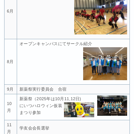
6月
オープンキャンパスにてサークル紹介
8月
9月
新薬祭実行委員会 合宿
新薬祭（2025年は10月11,12日)
10
にいつハロウィン仮装
月
まつり参加
11
学友会会長選挙
月