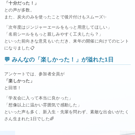
「十分だった！」
との声が多数。
また、炭火のみを使ったことで後片付けもスムーズ✨
「次年度はジンジャーエールをもっと用意してほしい」
「名前シールをもっと親しみやすく工夫したら？」
といった前向きな意見もいただき、来年の開催に向けてのヒント
になりました📋
💬 みんなの「楽しかった！」が溢れた1日
アンケートでは、参加者全員が
「楽しかった」
と回答！
「学友会に入って本当に良かった」
「想像以上に温かい雰囲気で感動した」
といった声も多く、新入生・先輩を問わず、素敵な出会いがたく
さん生まれた1日でした🌈